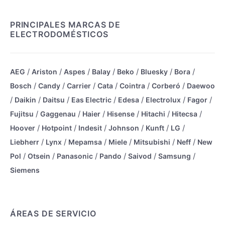
PRINCIPALES MARCAS DE
ELECTRODOMÉSTICOS
/
/
/
/
/
/
/
AEG
Ariston
Aspes
Balay
Beko
Bluesky
Bora
/
/
/
/
/
/
Bosch
Candy
Carrier
Cata
Cointra
Corberó
Daewoo
/
/
/
/
/
/
/
Daikin
Daitsu
Eas Electric
Edesa
Electrolux
Fagor
/
/
/
/
/
/
Fujitsu
Gaggenau
Haier
Hisense
Hitachi
Hitecsa
/
/
/
/
/
/
Hoover
Hotpoint
Indesit
Johnson
Kunft
LG
/
/
/
/
/
/
Liebherr
Lynx
Mepamsa
Miele
Mitsubishi
Neff
New
/
/
/
/
/
/
Pol
Otsein
Panasonic
Pando
Saivod
Samsung
Siemens
ÁREAS DE SERVICIO