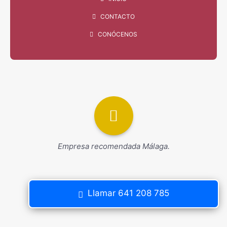
CONTACTO
CONÓCENOS
Empresa recomendada Málaga.
Llamar 641 208 785