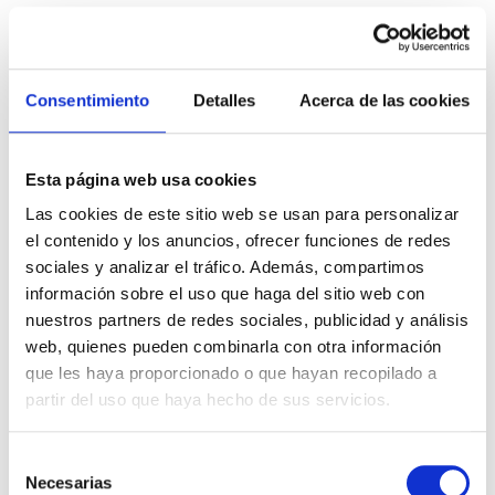
TERMOS ELÉCTRICOS
Consentimiento
Detalles
Acerca de las cookies
VER SERVICIO - PRECIO
Esta página web usa cookies
Las cookies de este sitio web se usan para personalizar
el contenido y los anuncios, ofrecer funciones de redes
sociales y analizar el tráfico. Además, compartimos
información sobre el uso que haga del sitio web con
nuestros partners de redes sociales, publicidad y análisis
web, quienes pueden combinarla con otra información
que les haya proporcionado o que hayan recopilado a
partir del uso que haya hecho de sus servicios.
Selección
Necesarias
de