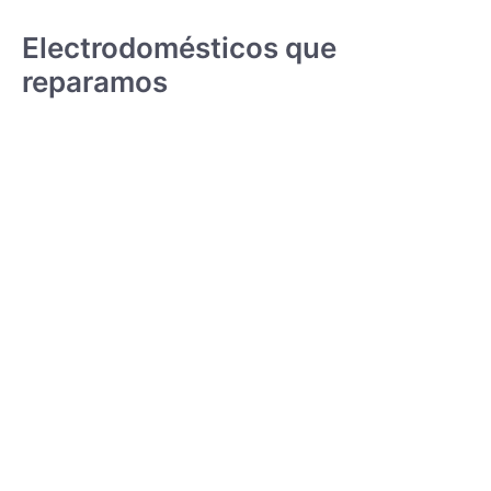
Electrodomésticos que
reparamos
CONGELADORES
VER SERVICIO - PRECIO