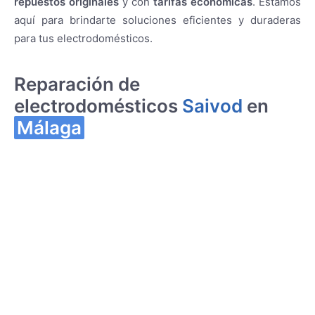
repuestos originales
y con
tarifas económicas
. Estamos
aquí para brindarte soluciones eficientes y duraderas
para tus electrodomésticos.
Reparación de
electrodomésticos
Saivod
en
Málaga