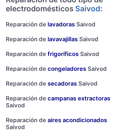
electrodomésticos
Saivod
:
Reparación de
lavadoras
Saivod
Reparación de
lavavajillas
Saivod
Reparación de
frigoríficos
Saivod
Reparación de
congeladores
Saivod
Reparación de
secadoras
Saivod
Reparación de
campanas extractoras
Saivod
Reparación de
aires acondicionados
Saivod