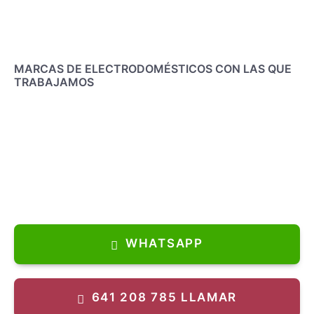
MARCAS DE ELECTRODOMÉSTICOS CON LAS QUE
TRABAJAMOS
WHATSAPP
AEG
641 208 785 LLAMAR