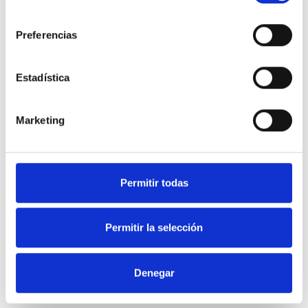
consentimiento
Preferencias
Estadística
Marketing
VITROCERÁMICA E INDUCCIÓN
VER SERVICIO - PRECIO
Permitir todas
Permitir la selección
Denegar