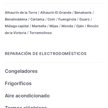
/
/
/
Alhaurín de la Torre
Alhaurín El Grande
Benahavís
/
/
/
/
/
Benalmádena
Cártama
Coín
Fuengirola
Guaro
/
/
/
/
/
Málaga capital
Marbella
Mijas
Monda
Ojén
Rincón
/
de la Victoria
Torremolinos
REPARACIÓN DE ELECTRODOMÉSTICOS
Congeladores
Frigoríficos
Aire acondicionado