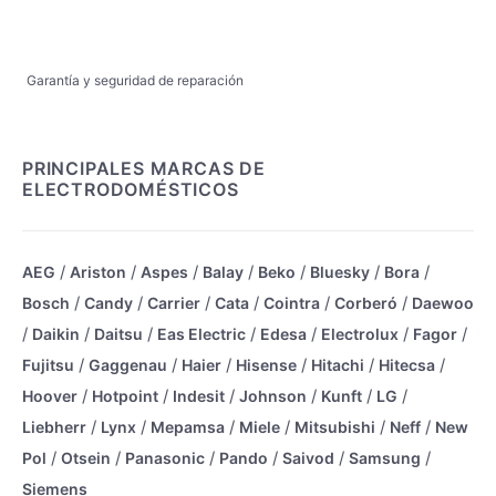
Garantía y seguridad de reparación
PRINCIPALES MARCAS DE
ELECTRODOMÉSTICOS
/
/
/
/
/
/
/
AEG
Ariston
Aspes
Balay
Beko
Bluesky
Bora
/
/
/
/
/
/
Bosch
Candy
Carrier
Cata
Cointra
Corberó
Daewoo
/
/
/
/
/
/
/
Daikin
Daitsu
Eas Electric
Edesa
Electrolux
Fagor
/
/
/
/
/
/
Fujitsu
Gaggenau
Haier
Hisense
Hitachi
Hitecsa
/
/
/
/
/
/
Hoover
Hotpoint
Indesit
Johnson
Kunft
LG
/
/
/
/
/
/
Liebherr
Lynx
Mepamsa
Miele
Mitsubishi
Neff
New
/
/
/
/
/
/
Pol
Otsein
Panasonic
Pando
Saivod
Samsung
Siemens