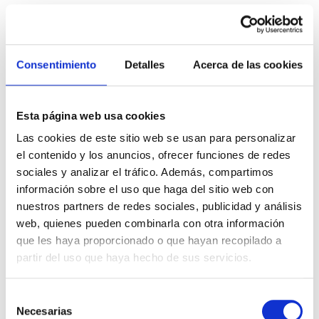
Consentimiento
Detalles
Acerca de las cookies
Esta página web usa cookies
Las cookies de este sitio web se usan para personalizar
el contenido y los anuncios, ofrecer funciones de redes
sociales y analizar el tráfico. Además, compartimos
información sobre el uso que haga del sitio web con
VITROCERÁMICA E INDUCCIÓN
nuestros partners de redes sociales, publicidad y análisis
web, quienes pueden combinarla con otra información
que les haya proporcionado o que hayan recopilado a
VER SERVICIO - PRECIO
partir del uso que haya hecho de sus servicios.
Selección
Necesarias
de