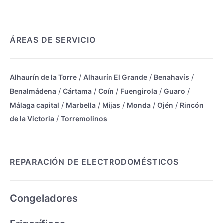
ÁREAS DE SERVICIO
/
/
/
Alhaurín de la Torre
Alhaurín El Grande
Benahavís
/
/
/
/
/
Benalmádena
Cártama
Coín
Fuengirola
Guaro
/
/
/
/
/
Málaga capital
Marbella
Mijas
Monda
Ojén
Rincón
/
de la Victoria
Torremolinos
REPARACIÓN DE ELECTRODOMÉSTICOS
Congeladores