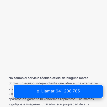
No somos el servicio técnico oficial de ninguna marca
.
Somos un equipo independiente que ofrece una alternativa
profesional, eficiente y asequible para la reparación de
Llamar 641 208 785
electrodomésticos en Málaga y provincia. No reparamos
aparatos en garantía ni vendemos repuestos. Las marcas,
logotipos e imágenes utilizados son propiedad de sus