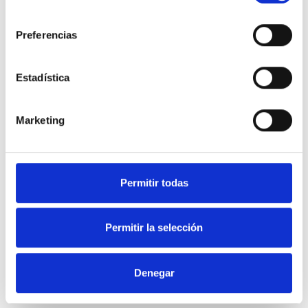
consentimiento
Preferencias
Estadística
Marketing
Permitir todas
Permitir la selección
Denegar
CAMPANAS EXTRACTORAS