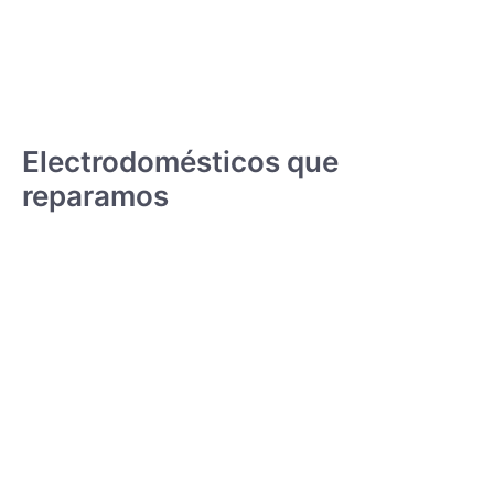
Electrodomésticos que
reparamos
CONGELADORES
VER SERVICIO - PRECIO