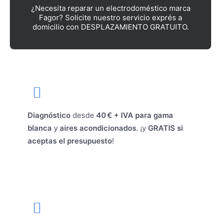
¿Necesita reparar un electrodoméstico marca
Fagor? Solicite nuestro servicio exprés a
domicilio con DESPLAZAMIENTO GRATUITO.
Diagnóstico
desde
40 € + IVA para gama
blanca
y
aires acondicionados
. ¡y
GRATIS si
aceptas el presupuesto
!