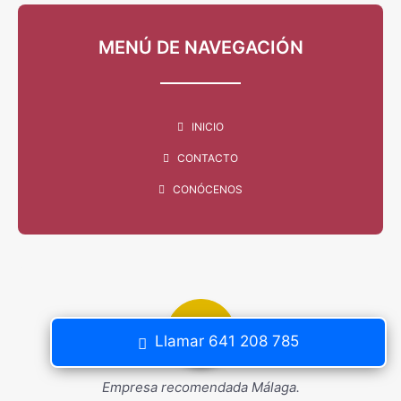
MENÚ DE NAVEGACIÓN
INICIO
CONTACTO
CONÓCENOS
Llamar 641 208 785
Empresa recomendada Málaga.