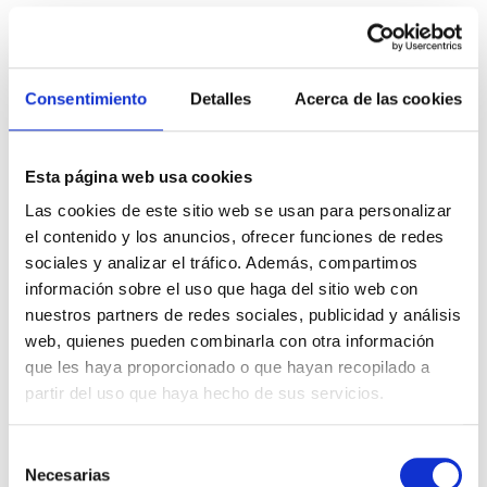
Consentimiento
Detalles
Acerca de las cookies
Esta página web usa cookies
Las cookies de este sitio web se usan para personalizar
TERMOS ELÉCTRICOS
el contenido y los anuncios, ofrecer funciones de redes
sociales y analizar el tráfico. Además, compartimos
VER SERVICIO - PRECIO
información sobre el uso que haga del sitio web con
nuestros partners de redes sociales, publicidad y análisis
web, quienes pueden combinarla con otra información
que les haya proporcionado o que hayan recopilado a
partir del uso que haya hecho de sus servicios.
Selección
Necesarias
de