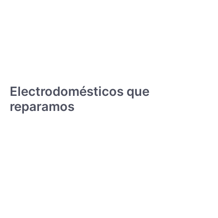
Electrodomésticos que
reparamos
CONGELADORES
VER SERVICIO - PRECIO