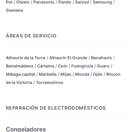
/
/
/
/
/
/
Pol
Otsein
Panasonic
Pando
Saivod
Samsung
Siemens
ÁREAS DE SERVICIO
/
/
/
Alhaurín de la Torre
Alhaurín El Grande
Benahavís
/
/
/
/
/
Benalmádena
Cártama
Coín
Fuengirola
Guaro
/
/
/
/
/
Málaga capital
Marbella
Mijas
Monda
Ojén
Rincón
/
de la Victoria
Torremolinos
REPARACIÓN DE ELECTRODOMÉSTICOS
Congeladores