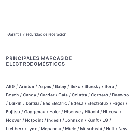
Garantía y seguridad de reparación
PRINCIPALES MARCAS DE
ELECTRODOMÉSTICOS
/
/
/
/
/
/
/
AEG
Ariston
Aspes
Balay
Beko
Bluesky
Bora
/
/
/
/
/
/
Bosch
Candy
Carrier
Cata
Cointra
Corberó
Daewoo
/
/
/
/
/
/
/
Daikin
Daitsu
Eas Electric
Edesa
Electrolux
Fagor
/
/
/
/
/
/
Fujitsu
Gaggenau
Haier
Hisense
Hitachi
Hitecsa
/
/
/
/
/
/
Hoover
Hotpoint
Indesit
Johnson
Kunft
LG
/
/
/
/
/
/
Liebherr
Lynx
Mepamsa
Miele
Mitsubishi
Neff
New